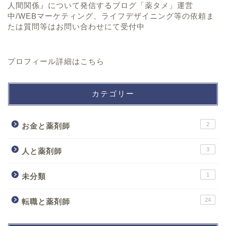
人間関係』について発信するブログ「薬タメ」運営
中/WEBマーケティング、ライフデザイニング等の依頼ま
たは質問等はお問い合わせにて受付中
プロフィール詳細は
こちら
カテゴリー
2
お金と薬剤師
3
人と薬剤師
1
未分類
24
転職と薬剤師