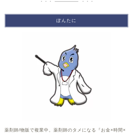
ぽんたに
薬剤師/物販で複業中。薬剤師のタメになる『お金×時間×