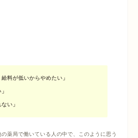
、給料が低いからやめたい」
い」
れない」
他の薬局で働いている人の中で、このように思う