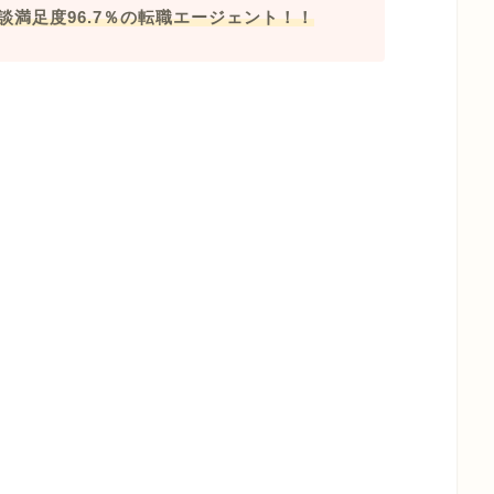
談満足度96.7％の転職エージェント
！！