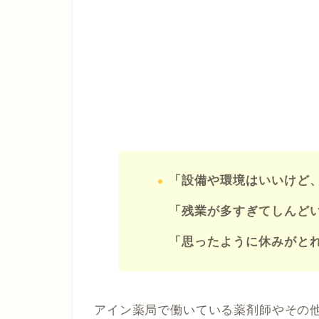
「設備や環境はいいけど
「残業が多すぎてしんど
「思ったように休みがと
アイン薬局で働いている薬剤師やその