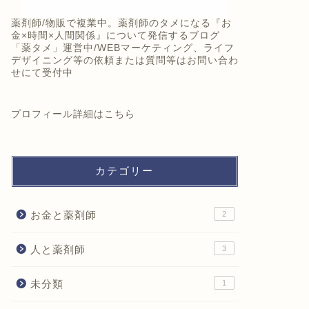
薬剤師/物販で複業中。薬剤師のタメになる『お
金×時間×人間関係』について発信するブログ
「薬タメ」運営中/WEBマーケティング、ライフ
デザイニング等の依頼または質問等はお問い合わ
せにて受付中
プロフィール詳細は
こちら
カテゴリー
お金と薬剤師
2
人と薬剤師
3
未分類
1