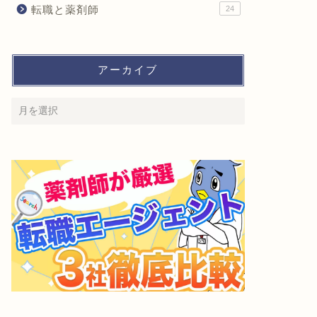
転職と薬剤師
24
アーカイブ